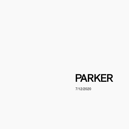
PARKER
7/12/2020