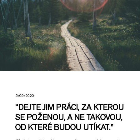
5/09/2020
“DEJTE JIM PRÁCI, ZA KTEROU
SE POŽENOU, A NE TAKOVOU,
OD KTERÉ BUDOU UTÍKAT.”