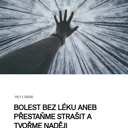
19/11/2020
BOLEST BEZ LÉKU ANEB
PŘESTAŇME STRAŠIT A
TVOŘME NADĚJI