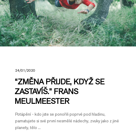
24/01/2020
“ZMĚNA PŘIJDE, KDYŽ SE
ZASTAVÍŠ.” FRANS
MEULMEESTER
Potápění - kdo jste se ponořili poprvé pod hladinu,
pamatujete si své první nesmělé nádechy, zvuky jako z jiné
planety, tělo ...