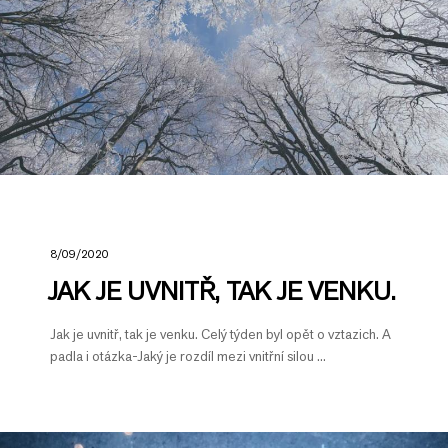
8/09/2020
JAK JE UVNITŘ, TAK JE VENKU.
Jak je uvnitř, tak je venku. Celý týden byl opět o vztazich. A
padla i otázka-Jaký je rozdíl mezi vnitřní silou ...