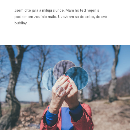
Jsem dítě jara a miluju slunce. Mám ho teď nejen s
podzimem zoufale málo. Uzavírám se do sebe, do své
bubliny ...