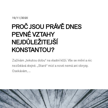
19/11/2020
PROČ JSOU PRÁVĚ DNES
PEVNÉ VZTAHY
NEJDŮLEŽITEJŠÍ
KONSTANTOU?
Zažívám „tekutou dobu“ na vlastní kůži. Vše se mění a nic
nezůstává stejné. „Staré“ mizí a nové nemá ani obrysy.
Osekávám, ...